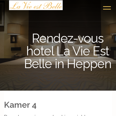
Rendez-vous
hotel La Vie Est
Belle in Heppen
Kamer 4