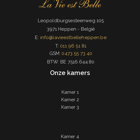
Leopoldburgsesteenweg 105
3971 Heppen - België
E:
info@lavieestbelleheppen.be
T:
011 96 51 81
GSM:
0473 55 73 40
BTW: BE 7516.644.80
Onze kamers
Kamer 1
Kamer 2
Kamer 3
onze kamers
Kamer 4