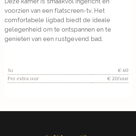
Deze kamer is smaakvol ingericht en
voorzien van een flatscreen-tv. Het
comfortabele ligbad biedt de ideale
gelegenheid om te ontspannen en te
genieten van een rustgevend bad.
3u
€ 60
Per extra uur
€ 20/uur
2026. All Rights Reserved.